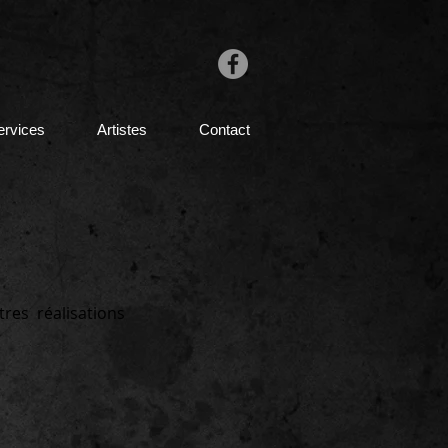
ervices
Artistes
Contact
tres réalisations