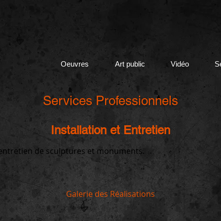
Oeuvres
Art public
Vidéo
S
Services Professionnels
Installation et Entretien
d'entretien de sculptures et monuments.
Galerie des Réalisations