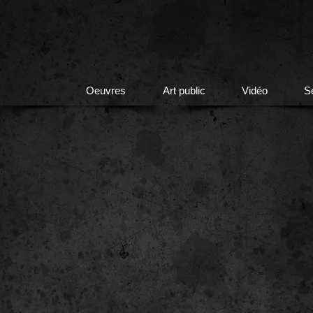
Oeuvres
Art public
Vidéo
S